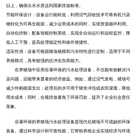
以上，确保出水水质达到国家排放标准。
节能环保设计：设备运行能耗低，利用沼气回收技术可将有机污染
物转化为可再生能源，减少运营成本的同时，实现资源循环利用。
自动化控制：配备智能控制系统，实现全自动运行和远程监控，降
低人工干预，提高处理稳定性和操作便捷性。
适应性强：设备可根据猪场规模和污水特性进行定制，适用于不同
养殖模式，具有较强的抗冲击负荷能力。
在养猪场中应用谷瀑环保的污水处理设备，不仅能有效解决污
染问题，还能带来显著的经济效益。例如，通过沼气发电，猪场可
减少外购能源支出；处理后的水可用于猪舍冲洗或农田灌溉，降低
用水成本；同时，合规排放避免了环保罚款，提升了企业社会责任
形象。
谷瀑环保的养猪场污水处理设备是现代化猪场不可或缺的环保
装备。通过科学设计和可靠性能，它帮助养殖企业实现经济与环境