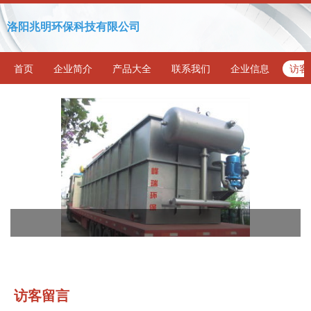
洛阳兆明环保科技有限公司
首页
企业简介
产品大全
联系我们
企业信息
访客
访客留言