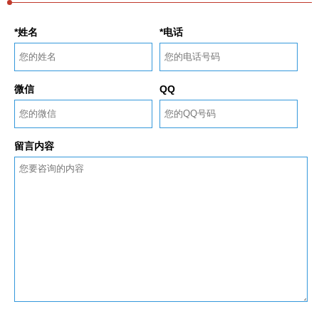
*姓名
*电话
微信
QQ
留言内容