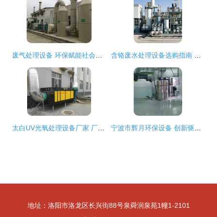
废气处理设备 环保赋能社会绿色发展的关键力量
含铬废水处理设备选购指南 如何挑选高效环保的处理设备
太白UV光氧处理设备厂家 厂家直销环保设备推荐，助力绿色生产
宁波市辉月环保设备 创新驱动，守护绿水青山
地址：洛阳市洛龙区长兴街88号泉舜润泉苑1幢1-2101