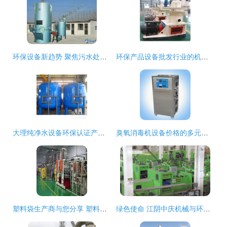
环保设备新趋势 聚焦污水处理与可持续供应
环保产品设备批发行业的机遇与选择 如何选对供应厂家
大理纯净水设备环保认证产品 守护高原水质的绿色屏障
臭氧消毒机设备价格的多元因素解析——聚焦食品与环保领域
塑料袋生产商与您分享 塑料袋的组成成分与环保设备的应用
绿色使命 江阴中庆机械与环保设备的“桶”心守护