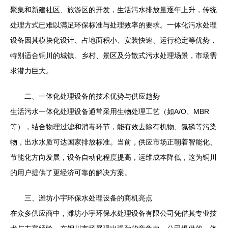
聚集和新建社区、旅游区的开发，生活污水排放量逐年上升，传统
处理方式已难以满足环保标准与处理效率的要求。一体化污水处理
设备因其模块化设计、占地面积小、安装快速、运行稳定等优势，
特别适合铜川的城镇、乡村、景区及分散式污水处理场景，市场需
求潜力巨大。
二、一体化处理设备的技术优势与供应趋势
生活污水一体化处理设备通常采用生物处理工艺（如A/O、MBR
等），结合物理过滤和消毒环节，能有效去除有机物、氮磷等污染
物，出水水质可达国家排放标准。当前，供应市场正朝着智能化、
节能化方向发展，设备自动化程度提高，运维成本降低，这为铜川
的用户提供了更经济可靠的解决方案。
三、潍坊小宇环保水处理设备的商机亮点
在众多供应商中，潍坊小宇环保水处理设备有限公司凭借其专业技