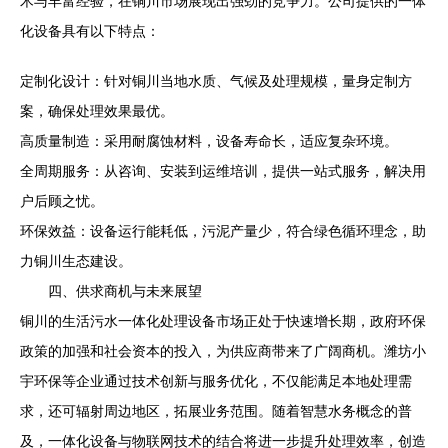
术与丰富经验，在铜川市场展现出强劲的竞争力。公司提供的一体
化设备具有以下特点：
定制化设计：针对铜川当地水质、气候及处理规模，量身定制方
案，确保处理效果最优。
高质量制造：采用耐腐蚀材料，设备寿命长，适应复杂环境。
全周期服务：从咨询、安装到运维培训，提供一站式服务，解决用
户后顾之忧。
环保效益：设备运行能耗低，污泥产量少，符合绿色循环理念，助
力铜川生态建设。
四、供求商机与未来展望
铜川的生活污水一体化处理设备市场正处于快速增长期，政府环保
政策的加强和社会资本的投入，为供应商带来了广阔商机。潍坊小
宇环保等企业通过技术创新与服务优化，不仅能满足本地处理需
求，还可辐射周边地区，拓展业务范围。随着智慧水务概念的普
及，一体化设备与物联网技术的结合将进一步提升处理效率，创造