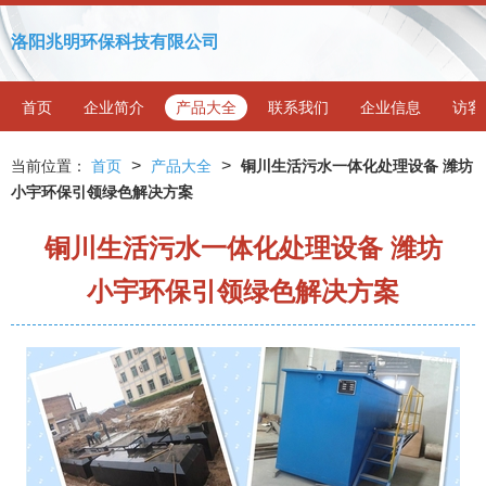
洛阳兆明环保科技有限公司
首页
企业简介
产品大全
联系我们
企业信息
访客
>
>
当前位置：
首页
产品大全
铜川生活污水一体化处理设备 潍坊
小宇环保引领绿色解决方案
铜川生活污水一体化处理设备 潍坊
小宇环保引领绿色解决方案