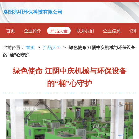
洛阳兆明环保科技有限公司
首页
企业简介
产品大全
联系我们
企业信息
访客
>
>
当前位置：
首页
产品大全
绿色使命 江阴中庆机械与环保设备
的“桶”心守护
绿色使命 江阴中庆机械与环保设备
的“桶”心守护