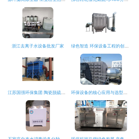
浙江去离子水设备批发厂家
绿色智造 环保设备工程的创新实践与实际应用
江苏国强环保集团 陶瓷脱硫专业工程技术公司
环保设备的核心应用与选型分析 活性炭吸附箱、PP/玻璃钢喷淋塔及布袋除尘器
石家庄自来水消毒设备分秒必争 环保设备进入“快车道”
环保科技引领绿色发展 辛集市蓝达环保设备有限公司的探索与实践