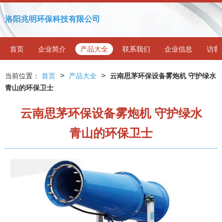
洛阳兆明环保科技有限公司
首页
企业简介
产品大全
联系我们
企业信息
访客
>
>
当前位置：
首页
产品大全
云南思茅环保设备雾炮机 守护绿水
青山的环保卫士
云南思茅环保设备雾炮机 守护绿水
青山的环保卫士