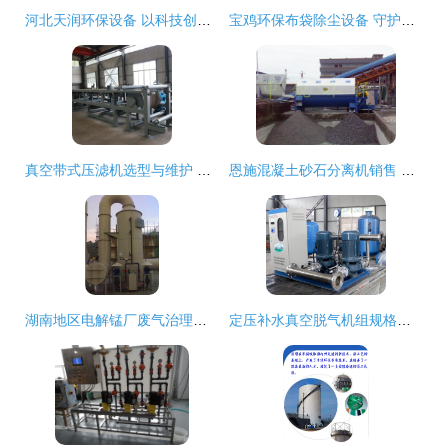
河北天润环保设备 以科技创新驱动绿色未来
宝鸡环保布袋除尘设备 守护蓝天的高效卫士
真空带式压滤机选型与维护 聚焦河南宏利环保设备与关键部件材质解析
恩施混凝土砂石分离机销售 环保设备中的关键一环
湖南地区电解锰厂废气治理方案与关键环保设备解析
定压补水真空脱气机组规格型号详解及高清细节图展示——石家庄盈都环保设备