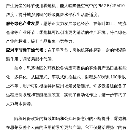
产生扬尘的环节使用雾炮机，能大幅降低空气中的PM2.5和PM10
浓度，提升城乡居民的呼吸健康水平和生活舒适度。
服务绿色产业发展
：思茅正大力发展绿色经济。在茶叶加工、物流
仓储等产业环节，雾炮机可以创造更为清洁的生产环境，符合绿色
产业的标准，提升产品形象与竞争力。
应对季节性干燥气候
：在干旱季节，雾炮机还能起到一定的增湿降
温作用，调节局部小气候。
如今，思茅地区的环保设备供应商提供的雾炮机产品日益智能
化、多样化。从固定式、车载式到拖挂式，射程从30米到100米以
上不等，用户可以根据具体应用场景灵活选择。许多设备还配备了
远程控制系统和智能感应装置，实现了自动化作业，进一步节约了
人力与水资源。
随着环保政策的持续加码和公众环保意识的不断提升，雾炮机
在思茅及整个云南的应用前景将更加广阔。它不仅是治理扬尘的有