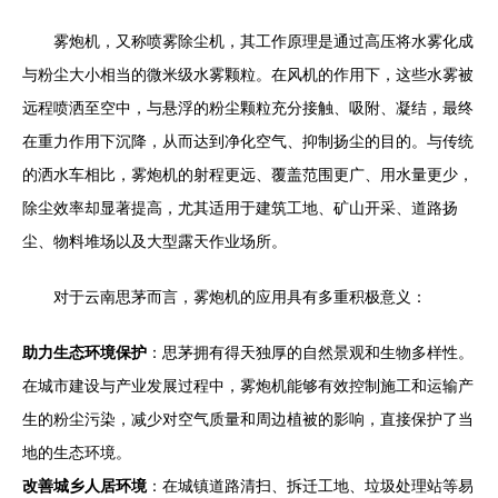
雾炮机，又称喷雾除尘机，其工作原理是通过高压将水雾化成
与粉尘大小相当的微米级水雾颗粒。在风机的作用下，这些水雾被
远程喷洒至空中，与悬浮的粉尘颗粒充分接触、吸附、凝结，最终
在重力作用下沉降，从而达到净化空气、抑制扬尘的目的。与传统
的洒水车相比，雾炮机的射程更远、覆盖范围更广、用水量更少，
除尘效率却显著提高，尤其适用于建筑工地、矿山开采、道路扬
尘、物料堆场以及大型露天作业场所。
对于云南思茅而言，雾炮机的应用具有多重积极意义：
助力生态环境保护
：思茅拥有得天独厚的自然景观和生物多样性。
在城市建设与产业发展过程中，雾炮机能够有效控制施工和运输产
生的粉尘污染，减少对空气质量和周边植被的影响，直接保护了当
地的生态环境。
改善城乡人居环境
：在城镇道路清扫、拆迁工地、垃圾处理站等易